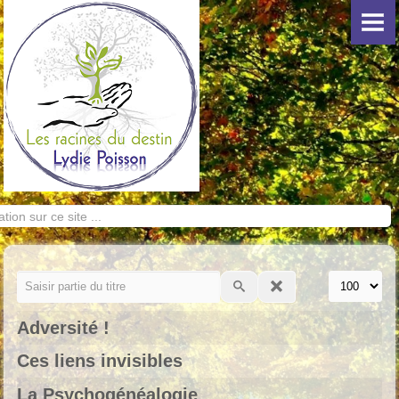
ACCUEIL
CONSTELLATIONS FAMILIALES
Les Constellations
PSYCHOGÉNÉALOGIE
La Psychogénéalogie
Adversité !
Ces liens invisibles
La Psychogénéalogie